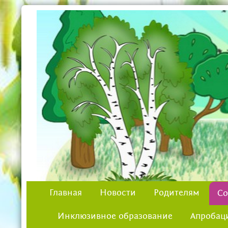
Главная
Новости
Родителям
Со
Инклюзивное образование
Апробац