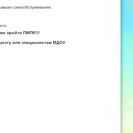
 навыки самообслуживания.
ого.
имо пройти ПМПК!!!
агогу или специалистам МДОУ.