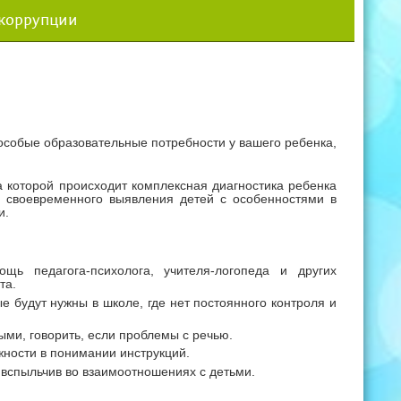
 коррупции
собые образовательные потребности у вашего ребенка,
а которой происходит комплексная диагностика ребенка
 своевременного выявления детей с особенностями в
и.
щь педагога-психолога, учителя-логопеда и других
та.
е будут нужны в школе, где нет постоянного контроля и
ыми, говорить, если проблемы с речью.
жности в понимании инструкций.
 вспыльчив во взаимоотношениях с детьми.