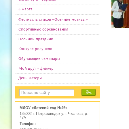
8 марта
Фестиваль стихов «Осенние мотивы»
Спортивные соревнования
Осенний праздник
Конкурс рисунков
Обучающие семинары
Мой друг - фликер
День матери
МДОУ «Детский сад №45»
185002 г. Петрозаводск ул. Чкалова, д.
47А
Телефон