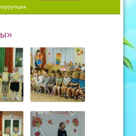
 коррупции
вы»