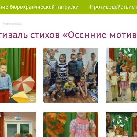
ие бюрократической нагрузки
Противодействие
Фотогалерея
тиваль стихов «Осенние моти