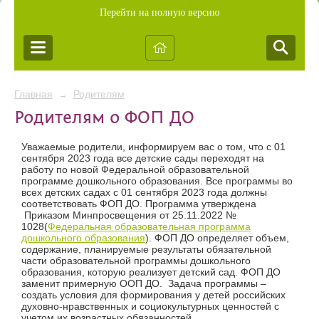
Перейти на полную версию
Главная
Родителям
→
Родителям о ФОП ДО
Уважаемые родители, информируем вас о том, что с 01
сентября 2023 года все детские сады переходят на
работу по новой Федеральной образовательной
программе дошкольного образования. Все программы во
всех детских садах с 01 сентября 2023 года должны
соответствовать ФОП ДО. Программа утверждена
Приказом Минпросвещения от 25.11.2022 №
1028(
Федеральная образовательная программа
дошкольного образования
). ФОП ДО определяет объем,
содержание, планируемые результаты обязательной
части образовательной программы дошкольного
образования, которую реализует детский сад. ФОП ДО
заменит примерную ООП ДО. Задача программы –
создать условия для формирования у детей российских
духовно-нравственных и социокультурных ценностей с
учетом их возрастных обязанностей.