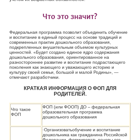
Что это значит?
Федеральная программа позволит объединить обучение
и воспитание в единый процесс на основе традиций и
современных практик дошкольного образования,
подкрепленных внушительным объемом культурных
ценностей. «Будет создано единое ядро содержания
дошкольного образования, ориентированное на
разностороннее развитие и воспитание подрастающего
поколения как знающего и уважающего историю и
культуру своей семьи, большой и малой Родины», —
отмечают разработчики.
КРАТКАЯ ИНФОРМАЦИЯ О ФОП ДЛЯ
РОДИТЕЛЕЙ.
ФОП (или ФООП) ДО – федеральная
Что такое
образовательная программа
ФОП
дошкольного образования
·Организоватьобучение и воспитание
дошкольника как гражданина Российской
Федерации, формировать основы его