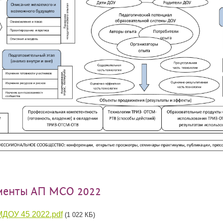
менты АП МСО 2022
ДОУ 45 2022.pdf
(1 022 КБ)