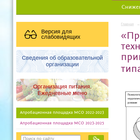
Снижен
Главная
→
Версия для
«Пр
слабовидящих
тех
при
Сведения об образовательной
организации
тип
Организация питания.
Ежедневные меню
Апробационная площадка МСО 2022-2023
Апробационная площадка МСО 2023-2025