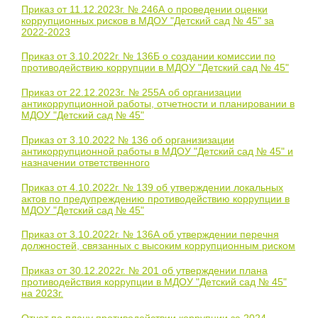
Приказ от 11.12.2023г. № 246А о проведении оценки
коррупционных рисков в МДОУ "Детский сад № 45" за
2022-2023
Приказ от 3.10.2022г. № 136Б о создании комиссии по
противодействию коррупции в МДОУ "Детский сад № 45"
Приказ от 22.12.2023г. № 255А об организации
антикоррупционной работы, отчетности и планировании в
МДОУ "Детский сад № 45"
Приказ от 3.10.2022 № 136 об организизации
антикоррупционной работы в МДОУ "Детский сад № 45" и
назначении ответственного
Приказ от 4.10.2022г. № 139 об утверждении локальных
актов по предупреждению противодействию коррупции в
МДОУ "Детский сад № 45"
Приказ от 3.10.2022г. № 136А об утверждении перечня
должностей, связанных с высоким коррупционным риском
Приказ от 30.12.2022г. № 201 об утверждении плана
противодействия коррупции в МДОУ "Детский сад № 45"
на 2023г.
Отчет по плану противодействии коррупции за 2024-