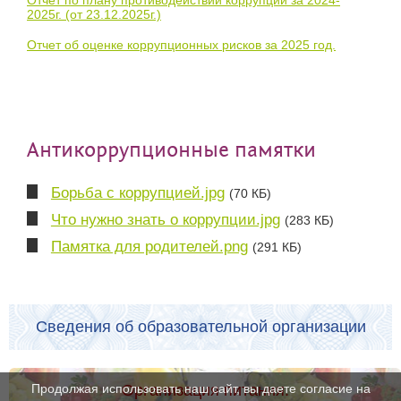
2025г. (от 23.12.2025г.)
Отчет об оценке коррупционных рисков за 2025 год.
Антикоррупционные памятки
Борьба с коррупцией.jpg
(70 КБ)
Что нужно знать о коррупции.jpg
(283 КБ)
Памятка для родителей.png
(291 КБ)
Сведения об образовательной организации
Организация питания.
Продолжая использовать наш сайт, вы даете согласие на