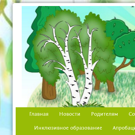
Главная
Новости
Родителям
Со
Инклюзивное образование
Апробац