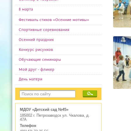
8 марта
Фестиваль стихов «Осенние мотивы»
Спортивные соревнования
Осенний праздник
Конкурс рисунков
Обучающие семинары
Мой друг - фликер
День матери
МДОУ «Детский сад №45»
185002 г. Петрозаводск ул. Чкалова, д.
47А
Телефон