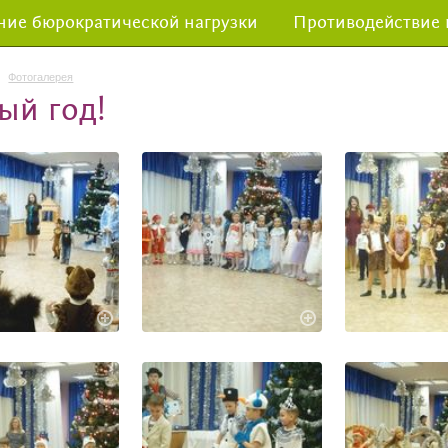
ие бюрократической нагрузки
Противодействие
Фотогалерея
ый год!