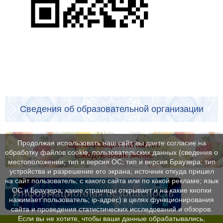
Сведения об образовательной организации
Продолжая использовать наш сайт, вы даете согласие на
Организация питания.
обработку файлов cookie, пользовательских данных (сведения о
Ежедневные меню
местоположении; тип и версия ОС; тип и версия Браузера; тип
устройства и разрешение его экрана; источник откуда пришел
на сайт пользователь; с какого сайта или по какой рекламе; язык
ОС и Браузера; какие страницы открывает и на какие кнопки
Информационная безопасность
нажимает пользователь; ip-адрес) в целях функционирования
сайта и проведения статистических исследований и обзоров.
Если вы не хотите, чтобы ваши данные обрабатывались,