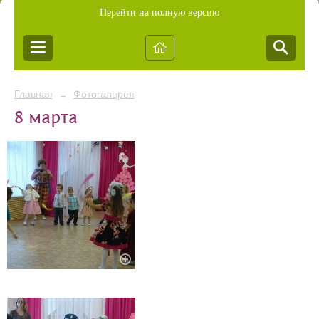
Перейти на полную версию
Главная
Фотогалерея
→
8 марта