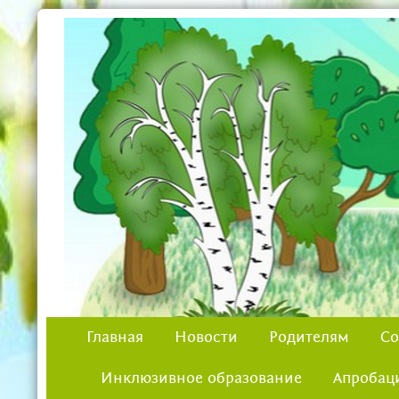
Главная
Новости
Родителям
Со
Инклюзивное образование
Апробац