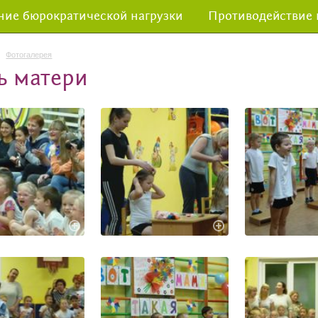
ие бюрократической нагрузки
Противодействие
Фотогалерея
ь матери