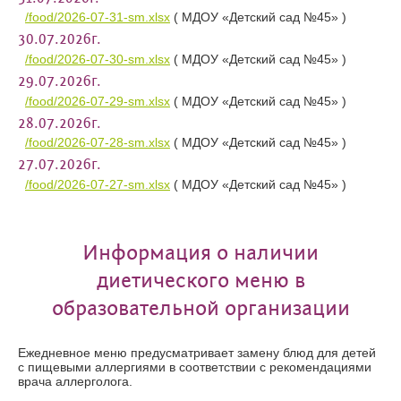
/food/2026-07-31-sm.xlsx
( МДОУ «Детский сад №45» )
30.07.2026г.
/food/2026-07-30-sm.xlsx
( МДОУ «Детский сад №45» )
29.07.2026г.
/food/2026-07-29-sm.xlsx
( МДОУ «Детский сад №45» )
28.07.2026г.
/food/2026-07-28-sm.xlsx
( МДОУ «Детский сад №45» )
27.07.2026г.
/food/2026-07-27-sm.xlsx
( МДОУ «Детский сад №45» )
Информация о наличии
диетического меню в
образовательной организации
Ежедневное меню предусматривает замену блюд для детей
с пищевыми аллергиями в соответствии с рекомендациями
врача аллерголога.