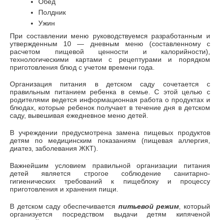
Обед
Полдник
Ужин
При составлении меню руководствуемся разработанным и
утвержденным 10 — дневным меню (составленному с
расчетом пищевой ценности и калорийности),
технологическими картами с рецептурами и порядком
приготовления блюд с учетом времени года.
Организация питания в детском саду сочетается с
правильным питанием ребенка в семье. С этой целью с
родителями ведется информационная работа о продуктах и
блюдах, которые ребенок получает в течение дня в детском
саду, вывешивая ежедневное меню детей.
В учреждении предусмотрена замена пищевых продуктов
детям по медицинским показаниям (пищевая аллергия,
диатез, заболевания ЖКТ).
Важнейшим условием правильной организации питания
детей является строгое соблюдение санитарно-
гигиенических требований к пищеблоку и процессу
приготовления и хранения пищи.
В детском саду обеспечивается
питьевой режим
, который
организуется посредством выдачи детям кипяченой