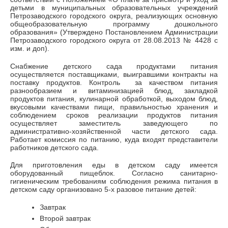
детьми в муниципальных образовательных учреждений
Петрозаводского городского округа, реализующих основную
общеобразовательную программу дошкольного
образования» (Утверждено Постановлением Администрации
Петрозаводского городского округа от 28.08.2013 № 4428 с
изм. и доп).
Снабжение детского сада продуктами питания
осуществляется поставщиками, выигравшими контракты на
поставку продуктов. Контроль за качеством питания
разнообразием и витаминизацией блюд, закладкой
продуктов питания, кулинарной обработкой, выходом блюд,
вкусовыми качествами пищи, правильностью хранения и
соблюдением сроков реализации продуктов питания
осуществляет заместитель заведующего по
административно-хозяйственной части детского сада.
Работает комиссия по питанию, куда входят представители
работников детского сада.
Для приготовления еды в детском саду имеется
оборудованный пищеблок. Согласно санитарно-
гигиеническим требованиям соблюдения режима питания в
детском саду организовано 5-х разовое питание детей:
Завтрак
Второй завтрак