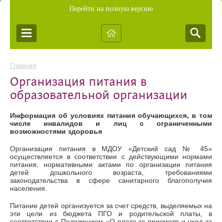
Перейти на полную версию
Главная
Организация питания в
образовательной организации
Информация об условиях питания обучающихся, в том
числе инвалидов и лиц с ограниченными
возможностями здоровья
Организация питания в МДОУ «Детский сад № 45»
осуществляется в соответствии с действующими нормами
питания, нормативными актами по организации питания
детей дошкольного возраста, требованиями
законодательства в сфере санитарного благополучия
населения.
Питание детей организуется за счет средств, выделяемых на
эти цели из бюджета ПГО и родительской платы, в
соответствии с Положением «О плате за присмотр и уход за