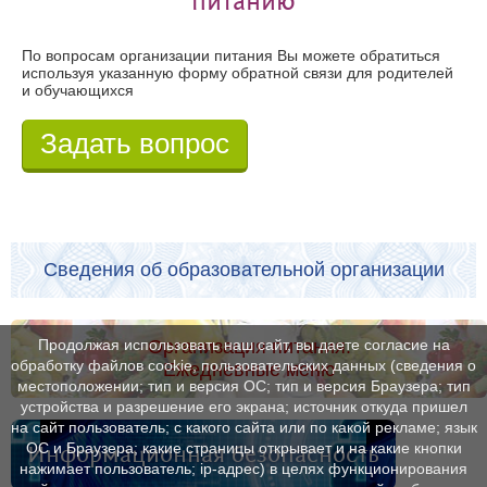
питанию
По вопросам организации питания Вы можете обратиться
используя указанную форму обратной связи для родителей
и обучающихся
Задать вопрос
Сведения об образовательной организации
Организация питания.
Продолжая использовать наш сайт, вы даете согласие на
обработку файлов cookie, пользовательских данных (сведения о
Ежедневные меню
местоположении; тип и версия ОС; тип и версия Браузера; тип
устройства и разрешение его экрана; источник откуда пришел
на сайт пользователь; с какого сайта или по какой рекламе; язык
ОС и Браузера; какие страницы открывает и на какие кнопки
Информационная безопасность
нажимает пользователь; ip-адрес) в целях функционирования