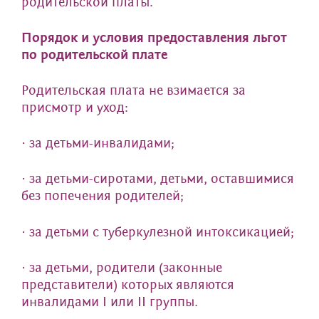
родительской платы.
Порядок и условия предоставления льгот
по родительской плате
Родительская плата не взимается за
присмотр и уход:
· за детьми-инвалидами;
· за детьми-сиротами, детьми, оставшимися
без попечения родителей;
· за детьми с туберкулезной интоксикацией;
· за детьми, родители (законные
представители) которых являются
инвалидами I или II группы.