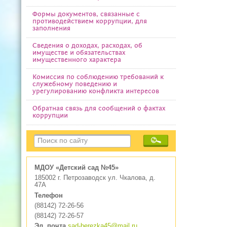
Формы документов, связанные с
противодействием коррупции, для
заполнения
Сведения о доходах, расходах, об
имуществе и обязательствах
имущественного характера
Комиссия по соблюдению требований к
служебному поведению и
урегулированию конфликта интересов
Обратная связь для сообщений о фактах
коррупции
МДОУ «Детский сад №45»
185002 г. Петрозаводск ул. Чкалова, д.
47А
Телефон
(88142) 72-26-56
(88142) 72-26-57
Эл. почта
sad-berezka45@mail.ru