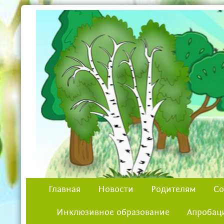
Главная
Новости
Родителям
Со
Инклюзивное образование
Апробац