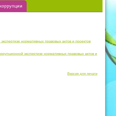
 коррупции
 экспертизе нормативных правовых актов и проектов
оррупционной экспертизе нормативных правовых актов и
Версия для печати