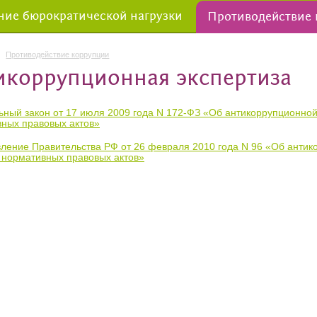
ие бюрократической нагрузки
Противодействие
Противодействие коррупции
икоррупционная экспертиза
ный закон от 17 июля 2009 года N 172-ФЗ «Об антикоррупционной
ных правовых актов»
ление Правительства РФ от 26 февраля 2010 года N 96 «Об антик
 нормативных правовых актов»