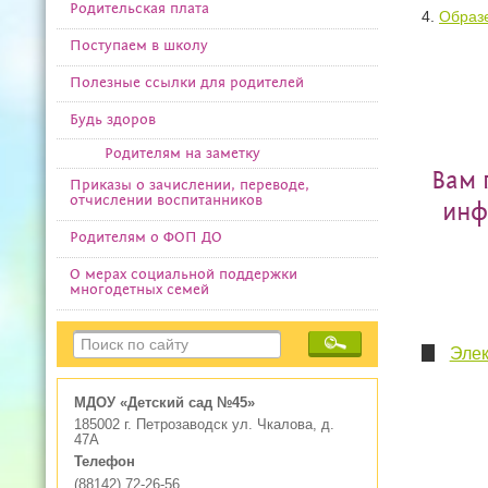
Родительская плата
4.
Образ
Поступаем в школу
Полезные ссылки для родителей
Будь здоров
Родителям на заметку
Вам 
Приказы о зачислении, переводе,
отчислении воспитанников
инф
Родителям о ФОП ДО
О мерах социальной поддержки
многодетных семей
Элек
МДОУ «Детский сад №45»
185002 г. Петрозаводск ул. Чкалова, д.
47А
Телефон
(88142) 72-26-56