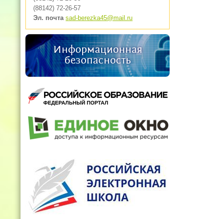
(88142) 72-26-57
Эл. почта
sad-berezka45@mail.ru
Информационная
безопасность