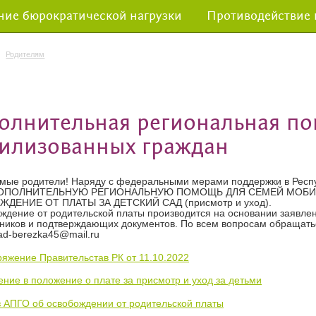
ие бюрократической нагрузки
Противодействие
Родителям
олнительная региональная по
илизованных граждан
ые родители! Наряду с федеральными мерами поддержки в Респу
ДОПОЛНИТЕЛЬНУЮ РЕГИОНАЛЬНУЮ ПОМОЩЬ ДЛЯ СЕМЕЙ МОБИЛИЗ
ДЕНИЕ ОТ ПЛАТЫ ЗА ДЕТСКИЙ САД (присмотр и уход).
ение от родительской платы производится на основании заявлен
ников и подтверждающих документов. По всем вопросам обращатьс
sad-berezka45@mail.ru
яжение Правительстав РК от 11.10.2022
ние в положение о плате за присмотр и уход за детьми
 АПГО об освобождении от родительской платы