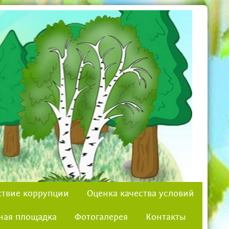
твие коррупции
Оценка качества условий
ная площадка
Фотогалерея
Контакты