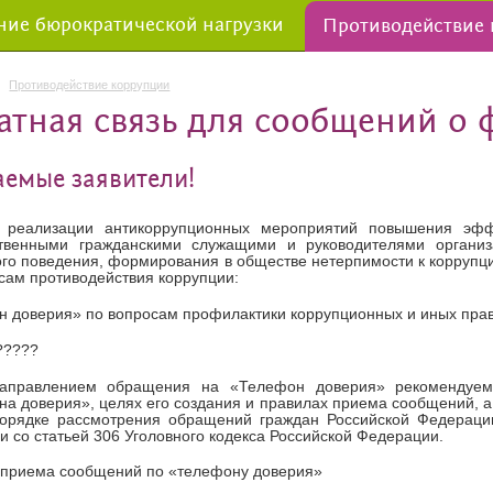
ие бюрократической нагрузки
Противодействие
Противодействие коррупции
атная связь для сообщений о 
емые заявители!
 реализации антикоррупционных мероприятий повышения эфф
ственными гражданскими служащими и руководителями организа
го поведения, формирования в обществе нетерпимости к корруп
сам противодействия коррупции:
 доверия» по вопросам профилактики коррупционных и иных пр
?????
аправлением обращения на «Телефон доверия» рекомендуем
а доверия», целях его создания и правилах приема сообщений, а 
орядке рассмотрения обращений граждан Российской Федераци
и со статьей 306 Уголовного кодекса Российской Федерации.
 приема сообщений по «телефону доверия»