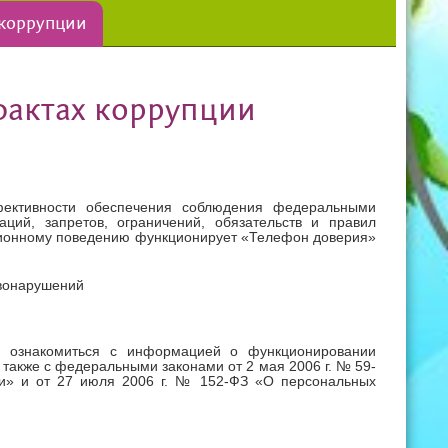
 коррупции
фактах коррупции
ективности обеспечения соблюдения федеральными
ций, запретов, ограничений, обязательств и правил
ционному поведению функционирует «Телефон доверия»
авонарушений
 ознакомиться с информацией о функционировании
также с федеральными законами от 2 мая 2006 г. № 59-
и» и от 27 июля 2006 г. № 152-ФЗ «О персональных