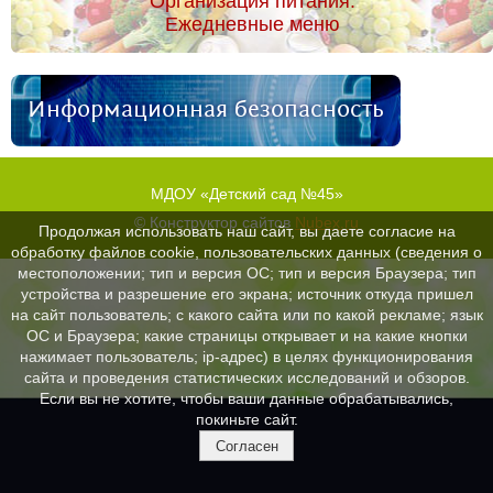
Организация питания.
Ежедневные меню
Информационная безопасность
МДОУ «Детский сад №45»
© Конструктор сайтов
Nubex.ru
Продолжая использовать наш сайт, вы даете согласие на
обработку файлов cookie, пользовательских данных (сведения о
местоположении; тип и версия ОС; тип и версия Браузера; тип
устройства и разрешение его экрана; источник откуда пришел
на сайт пользователь; с какого сайта или по какой рекламе; язык
ОС и Браузера; какие страницы открывает и на какие кнопки
нажимает пользователь; ip-адрес) в целях функционирования
сайта и проведения статистических исследований и обзоров.
Если вы не хотите, чтобы ваши данные обрабатывались,
покиньте сайт.
Согласен