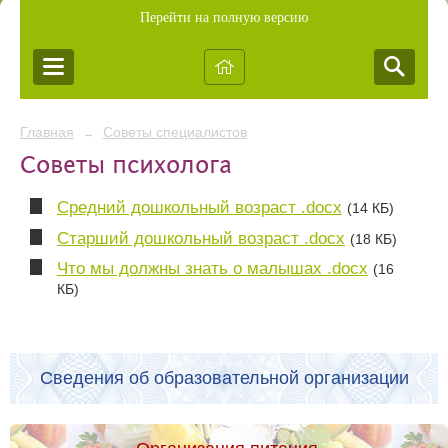
Перейти на полную версию
Главная
Советы специалистов
→
Советы психолога
Средний дошкольный возраст .docx
(14 КБ)
Старший дошкольный возраст .docx
(18 КБ)
Что мы должны знать о малышах .docx
(16
КБ)
Сведения об образовательной организации