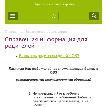
Перейти на полную версию
Главная
Инклюзивное образование
→
Справочная информация для
родителей
В помощь родителям детей с ОВЗ
Памятка для родителей, воспитывающих детей с
ОВЗ
(ограниченными возможностями здоровья)
Не предъявляйте к ребенку
повышенных требований
. Ребенок
реализует свои цели и мечты, а не
ВАШИ.