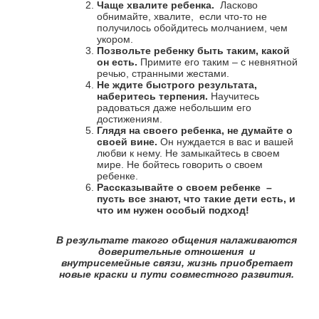
Чаще хвалите ребенка.
Ласково
обнимайте, хвалите, если что-то не
получилось обойдитесь молчанием, чем
укором.
Позвольте ребенку быть таким, какой
он есть.
Примите его таким – с невнятной
речью, странными жестами.
Не ждите быстрого результата,
наберитесь терпения.
Научитесь
радоваться даже небольшим его
достижениям.
Глядя на своего ребенка, не думайте о
своей вине.
Он нуждается в вас и вашей
любви к нему. Не замыкайтесь в своем
мире. Не бойтесь говорить о своем
ребенке.
Рассказывайте о своем ребенке –
пусть все знают, что такие дети есть, и
что им нужен особый подход!
В результате такого общения налаживаются
доверительные отношения и
внутрисемейные связи, жизнь приобретает
новые краски и пути совместного развития.