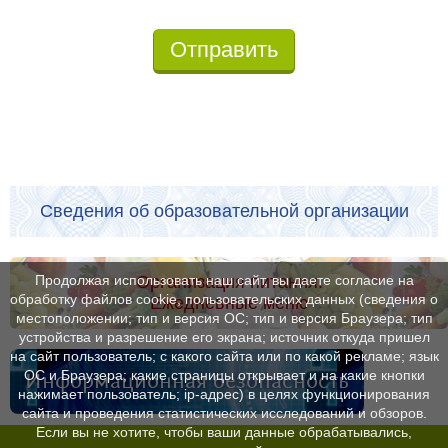
Отправить
Сведения об образовательной организации
Организация питания.
Продолжая использовать наш сайт, вы даете согласие на
обработку файлов cookie, пользовательских данных (сведения о
Ежедневные меню
местоположении; тип и версия ОС; тип и версия Браузера; тип
устройства и разрешение его экрана; источник откуда пришел
на сайт пользователь; с какого сайта или по какой рекламе; язык
ОС и Браузера; какие страницы открывает и на какие кнопки
Информационная безопасность
нажимает пользователь; ip-адрес) в целях функционирования
сайта и проведения статистических исследований и обзоров.
Если вы не хотите, чтобы ваши данные обрабатывались,