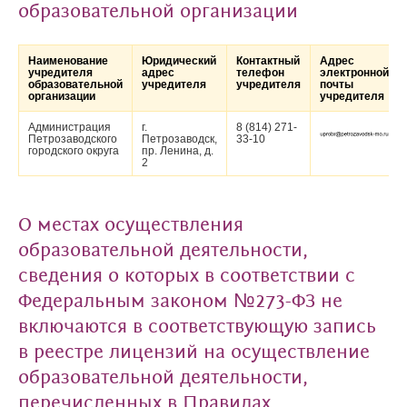
образовательной организации
Наименование
Юридический
Контактный
Адрес
учредителя
адрес
телефон
электронной
образовательной
учредителя
учредителя
почты
организации
учредителя
Администрация
г.
8 (814) 271-
Петрозаводского
Петрозаводск,
33-10
городского округа
пр. Ленина, д.
2
О местах осуществления
образовательной деятельности,
сведения о которых в соответствии с
Федеральным законом №273-ФЗ не
включаются в соответствующую запись
в реестре лицензий на осуществление
образовательной деятельности,
перечисленных в Правилах