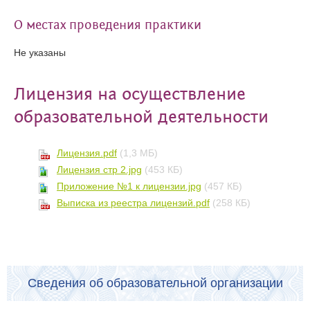
О местах проведения практики
Не указаны
Лицензия на осуществление
образовательной деятельности
Лицензия.pdf
(1,3 МБ)
Лицензия стр 2.jpg
(453 КБ)
Приложение №1 к лицензии.jpg
(457 КБ)
Выписка из реестра лицензий.pdf
(258 КБ)
Сведения об образовательной организации