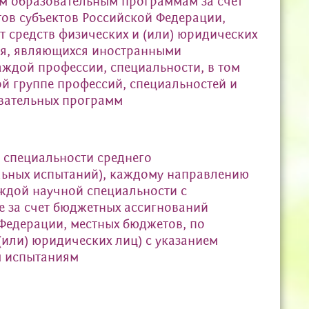
м образовательным программам за счет
ов субъектов Российской Федерации,
т средств физических и (или) юридических
ся, являющихся иностранными
ждой профессии, специальности, в том
й группе профессий, специальностей и
вательных программ
 специальности среднего
льных испытаний), каждому направлению
ждой научной специальности с
 за счет бюджетных ассигнований
Федерации, местных бюджетов, по
(или) юридических лиц) с указанием
м испытаниям