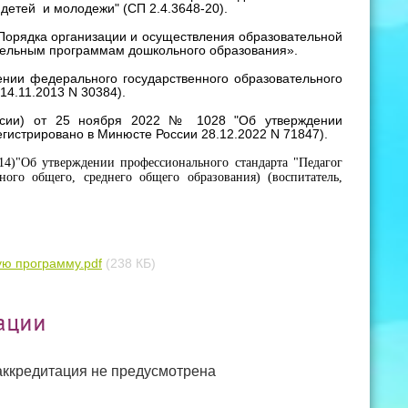
детей и молодежи" (СП 2.4.3648-20).
Порядка организации и осуществления образовательной
тельным программам дошкольного образования».
нии федерального государственного образовательного
14.11.2013 N 30384).
ссии) от 25 ноября 2022 № 1028 "Об утверждении
истрировано в Минюсте России 28.12.2022 N 71847).
14)"Об утверждении профессионального стандарта "Педагог
ного общего, среднего общего образования) (воспитатель,
ую программу.pdf
(238 КБ)
тации
аккредитация не предусмотрена