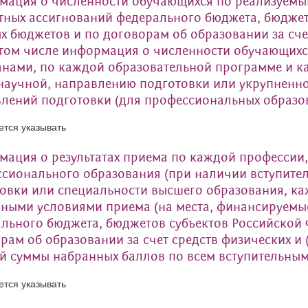
ация о численности обучающихся по реализуемы
ных ассигнований федерального бюджета, бюджет
х бюджетов и по договорам об образовании за сче
 том числе информация о численности обучающих
нами, по каждой образовательной программе и ка
научной, направлению подготовки или укрупненно
лений подготовки (для профессиональных образо
ется указывать
ация о результатах приема по каждой профессии,
сионального образования (при наличии вступите
овки или специальности высшего образования, ка
ными условиями приема (на места, финансируемые
льного бюджета, бюджетов субъектов Российской 
рам об образовании за счет средств физических и 
й суммы набранных баллов по всем вступительны
ется указывать